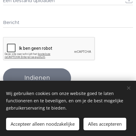
Een bestand uploaden
Bericht
Indienen
Wij gebruiken cookies om onze website goed te laten
functioneren en te beveiligen, en om je de best mogelijke
gebruikerservaring te bieden.
Chiro Waarloos 2025
Accepteer alleen noodzakelijke
Alles accepteren
Cookies