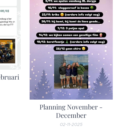
ebruari
Planning November -
December
02-11-2025