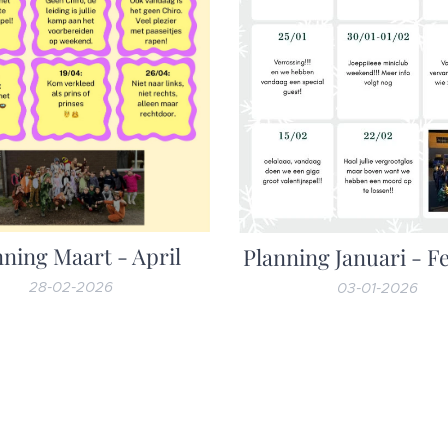
nning Maart - April
Planning Januari - F
28-02-2026
03-01-2026