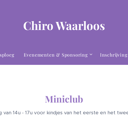
Chiro Waarloos
sploeg
Evenementen & Sponsoring
Inschrijvin
Miniclub
 van 14u - 17u voor kindjes van het eerste en het twee