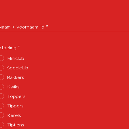
Naam + Voornaam lid
Afdeling
Miniclub
Speelclub
Rakkers
Kwiks
Toppers
Tippers
Kerels
Tiptiens