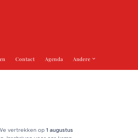
gen
Contact
Agenda
Andere
 We vertrekken op
1 augustus