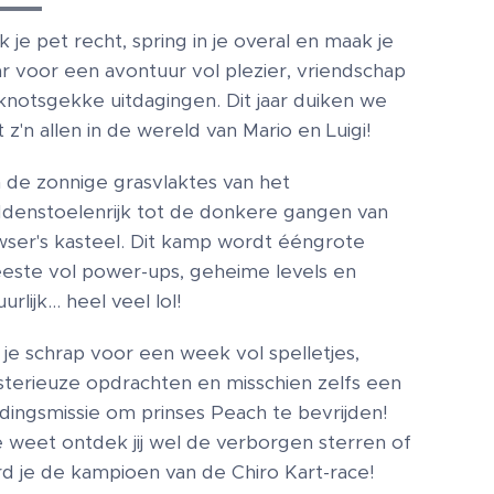
k je pet recht, spring in je overal en maak je
ar voor een avontuur vol plezier, vriendschap
knotsgekke uitdagingen. Dit jaar duiken we
 z'n allen in de wereld van Mario en Luigi!
 de zonnige grasvlaktes van het
denstoelenrijk tot de donkere gangen van
ser's kasteel. Dit kamp wordt ééngrote
este vol power-ups, geheime levels en
uurlijk… heel veel lol!
 je schrap voor een week vol spelletjes,
terieuze opdrachten en misschien zelfs een
dingsmissie om prinses Peach te bevrijden!
 weet ontdek jij wel de verborgen sterren of
d je de kampioen van de Chiro Kart-race!