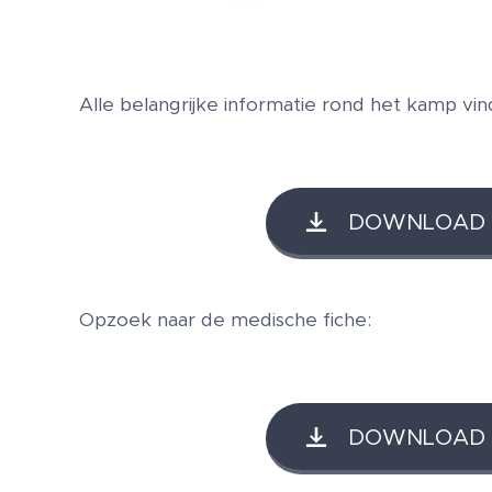
Alle belangrijke informatie rond het kamp vin
DOWNLOAD ka
Opzoek naar de medische fiche:
DOWNLOAD Me