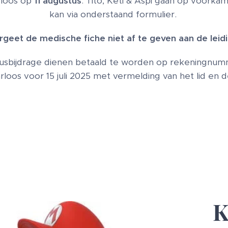
rloos op
11 augustus
. Tito, Keti & Aspi gaan op voorka
kan via onderstaand formulier.
rgeet de medische fiche niet af te geven aan de leidi
 busbijdrage dienen betaald te worden op rekeningnu
loos voor 15 juli 2025 met vermelding van het lid en d
K