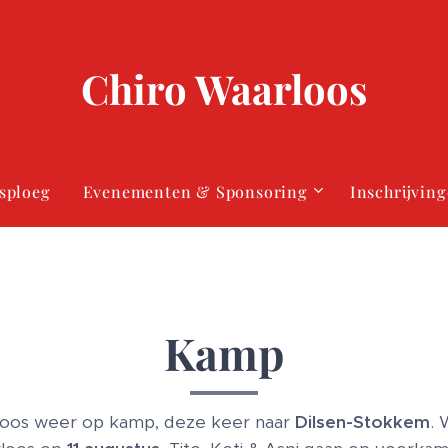
Chiro Waarloos
sploeg
Evenementen & Sponsoring
Inschrijvin
Kamp
rloos weer op kamp, deze keer naar
Dilsen-Stokkem
.