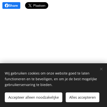
Share
Wij gebruiken cookies om onze website goed te laten
functioneren en te beveiligen, en om je de best mogelijke
gebruikerservaring te bieden.
Chiro Waarloos 2025
Accepteer alleen noodzakelijke
Alles accepteren
Cookies