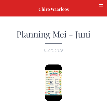
Chiro Waarloos
Planning Mei - Juni
11-05-2026