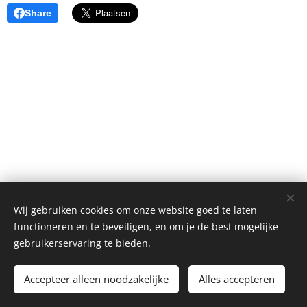
Share
Wij gebruiken cookies om onze website goed te laten
functioneren en te beveiligen, en om je de best mogelijke
gebruikerservaring te bieden.
Chiro Waarloos 2025
Accepteer alleen noodzakelijke
Alles accepteren
Cookies